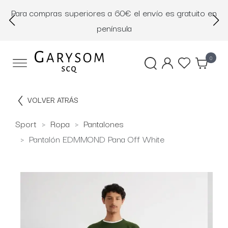
Para compras superiores a 60€ el envío es gratuito en
D
península
0
VOLVER ATRÁS
Sport
Ropa
Pantalones
Pantalón EDMMOND Pana Off White