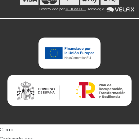
Desarrollado por
MEIGASOFT
. Tecnología
Cierra
Ordenado por