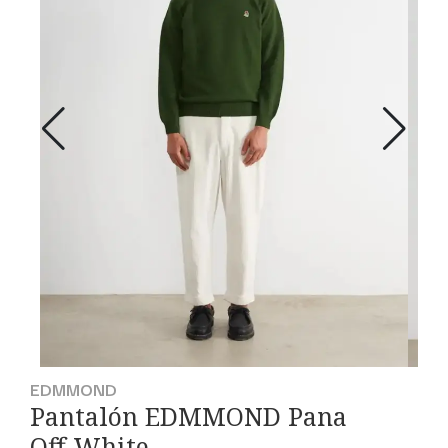
EDMMOND
Pantalón EDMMOND Pana
Off White