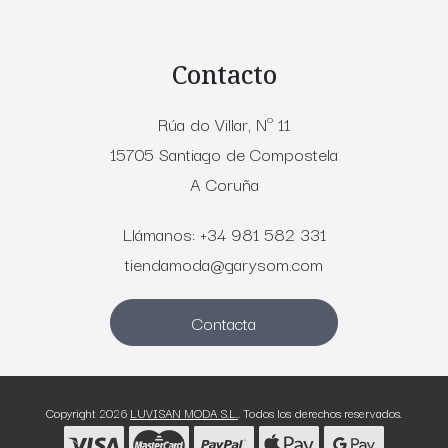
Contacto
Rúa do Villar, Nº 11
15705 Santiago de Compostela
A Coruña
Llámanos: +34 981 582 331
tiendamoda@garysom.com
Contacta
Copyright 2026
LUVISAN MODA S.L.
. Todos los derechos reservados.