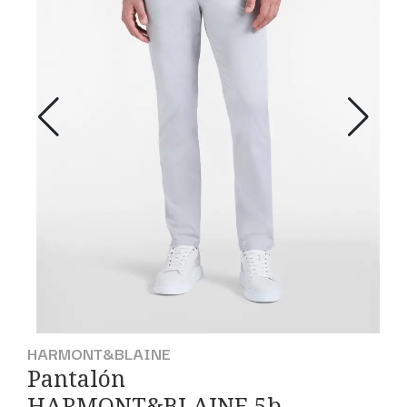
HARMONT&BLAINE
Pantalón
HARMONT&BLAINE 5b