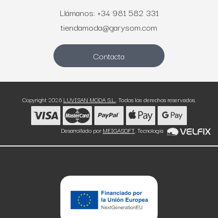
Llámanos: +34 981 582 331
tiendamoda@garysom.com
Contacta
Copyright 2026
LUVISAN MODA S.L.
. Todos los derechos reservados.
Desarrollado por
MEIGASOFT
. Tecnología