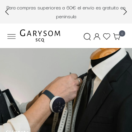
Para compras superiores a 60€ el envío es gratuito en
D
península
0