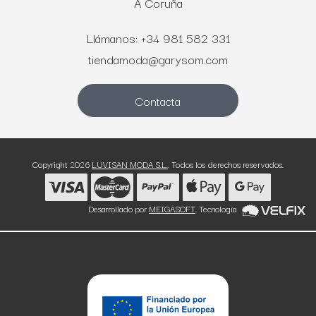
A Coruña
Llámanos: +34 981 582 331
tiendamoda@garysom.com
Contacta
Copyright 2026
LUVISAN MODA S.L.
. Todos los derechos reservados.
Desarrollado por
MEIGASOFT
. Tecnología