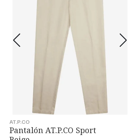
AT.P.CO
Pantalón AT.P.CO Sport
Beige