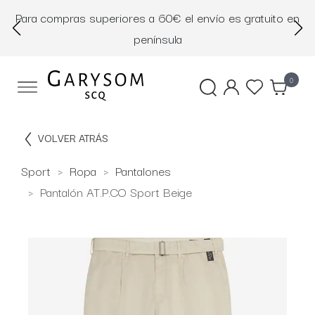
Para compras superiores a 60€ el envío es gratuito en
D
península
0
VOLVER ATRÁS
Sport
Ropa
Pantalones
Pantalón AT.P.CO Sport Beige