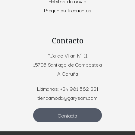
Hábitos de novio
Preguntas frecuentes
Contacto
Rúa do Villar, Nº 11
15705 Santiago de Compostela
A Coruña
Llámanos: +34 981 582 331
tiendamoda@garysom.com
Contacta