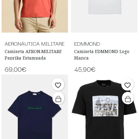
AERONÁUTICA MILITARE
EDMMOND
Camiseta AERON.MILITARE
Camiseta EDMMOND Logo
Paprika Estampada
Blanca
69,00€
45,90€