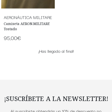
AERONÁUTICA MILITARE
Camiseta AERON.MILITARE
Tostado
95,00€
¡Has llegado al final!
¡SUSCRÍBETE A LA NEWSLETTER!
Al suscribirte obtendrás un 10% de descuento no