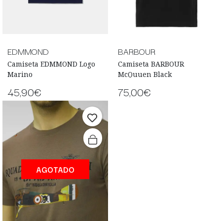
EDMMOND
BARBOUR
Camiseta EDMMOND Logo
Camiseta BARBOUR
Marino
McQuuen Black
45,90€
75,00€
AGOTADO