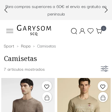
Para compras superiores a 60€ el envío es gratuito en
D
península
0
Sport
Ropa
Camisetas
Camisetas
7 artículos mostrados