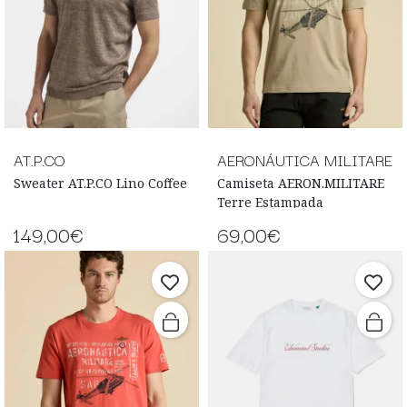
AT.P.CO
AERONÁUTICA MILITARE
Sweater AT.P.CO Lino Coffee
Camiseta AERON.MILITARE
Terre Estampada
149,00€
69,00€