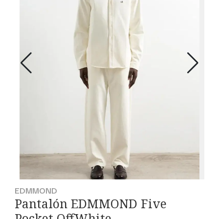
EDMMOND
Pantalón EDMMOND Five
Pocket OffWhite