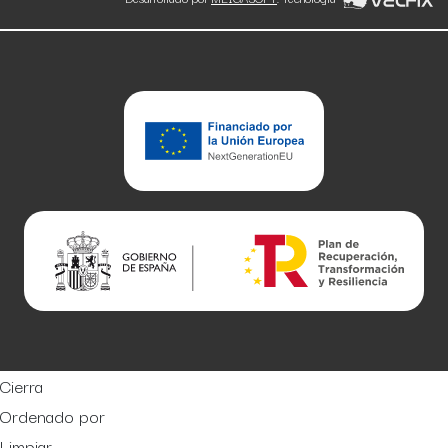
Cierra
Ordenado por
Limpiar