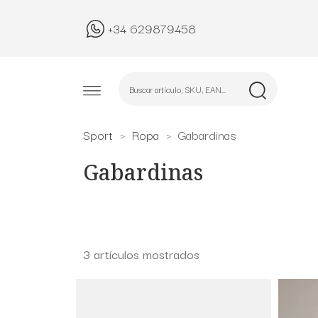
+34 629879458
Sport
Ropa
Gabardinas
Gabardinas
3 artículos mostrados