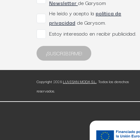
Newsletter
de Garysom
He leído y acepto la
política de
privacidad
de Garysom.
Estoy interesado en recibir publicidad.
¡SUSCRIBIRME!
Copyright 2026
LUVISAN MODA S.L.
. Todos los derechos
reservados.