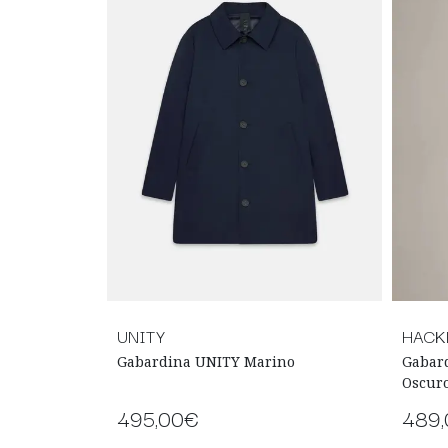
UNITY
HACK
Gabardina UNITY Marino
Gabar
Oscur
495,00€
489