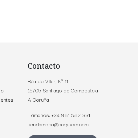
Contacto
Rúa do Villar, Nº 11
io
15705 Santiago de Compostela
uentes
A Coruña
Llámanos: +34 981 582 331
tiendamoda@garysom.com