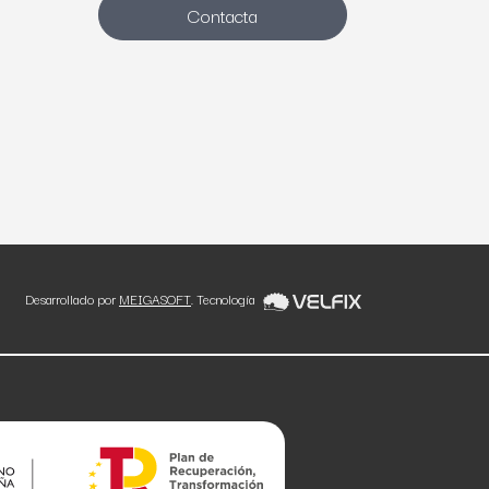
Contacta
Desarrollado por
MEIGASOFT
. Tecnología