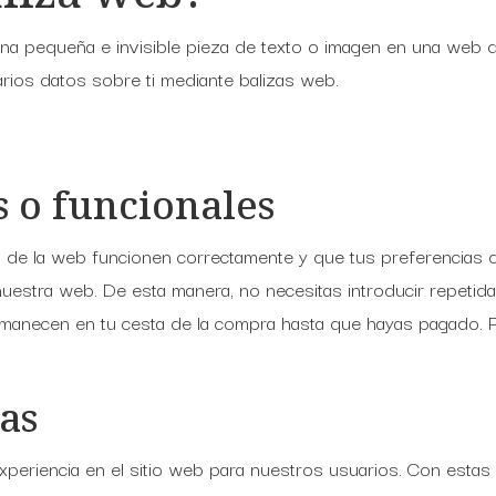
una pequeña e invisible pieza de texto o imagen en una web q
arios datos sobre ti mediante balizas web.
s o funcionales
 de la web funcionen correctamente y que tus preferencias d
 a nuestra web. De esta manera, no necesitas introducir repeti
ermanecen en tu cesta de la compra hasta que hayas pagado. 
cas
experiencia en el sitio web para nuestros usuarios. Con esta