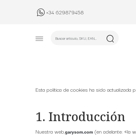
+34 629879458
Esta política de cookies ha sido actualizada
1. Introducción
Nuestra web,
(en adelante: «la w
garysom.com