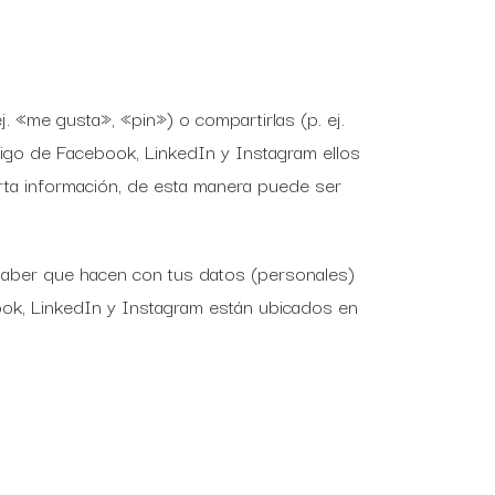
 «me gusta», «pin») o compartirlas (p. ej.
igo de Facebook, LinkedIn y Instagram ellos
rta información, de esta manera puede ser
 saber que hacen con tus datos (personales)
ok, LinkedIn y Instagram están ubicados en