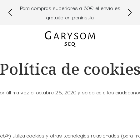
Para compras superiores a 60€ el envío es
Di
gratuito en península
Política de cookie
 por última vez el octubre 28, 2020 y se aplica a los ciudada
eb») utiliza cookies y otras tecnologías relacionadas (para 