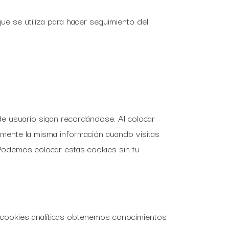
ue se utiliza para hacer seguimiento del
e usuario sigan recordándose. Al colocar
damente la misma información cuando visitas
Podemos colocar estas cookies sin tu
s cookies analíticas obtenemos conocimientos