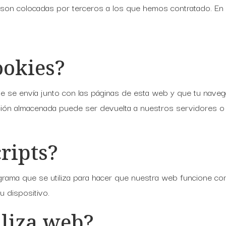
son colocadas por terceros a los que hemos contratado. En
ookies?
 se envía junto con las páginas de esta web y que tu naveg
ción almacenada puede ser devuelta a nuestros servidores o 
cripts?
rama que se utiliza para hacer que nuestra web funcione corr
u dispositivo.
aliza web?