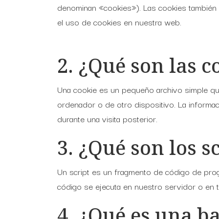
denominan «cookies»). Las cookies también 
el uso de cookies en nuestra web.
2. ¿Qué son las c
Una cookie es un pequeño archivo simple que
ordenador o de otro dispositivo. La informa
durante una visita posterior.
3. ¿Qué son los s
Un script es un fragmento de código de prog
código se ejecuta en nuestro servidor o en t
4. ¿Qué es una b