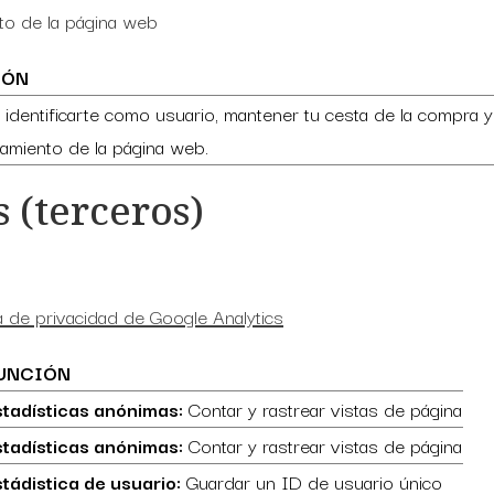
nto de la página web
IÓN
 identificarte como usuario, mantener tu cesta de la compra y
amiento de la página web.
s (terceros)
ca de privacidad de Google Analytics
UNCIÓN
stadísticas anónimas:
Contar y rastrear vistas de página
stadísticas anónimas:
Contar y rastrear vistas de página
tádistica de usuario:
Guardar un ID de usuario único