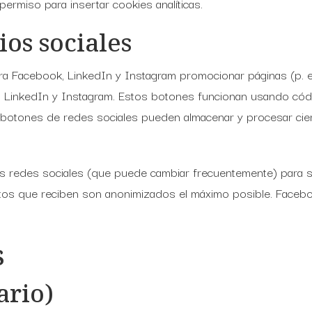
ermiso para insertar cookies analíticas.
os sociales
 Facebook, LinkedIn y Instagram promocionar páginas (p. ej.
, LinkedIn y Instagram. Estos botones funcionan usando cód
 botones de redes sociales pueden almacenar y procesar cie
estas redes sociales (que puede cambiar frecuentemente) para
os que reciben son anonimizados el máximo posible. Facebo
s
ario)