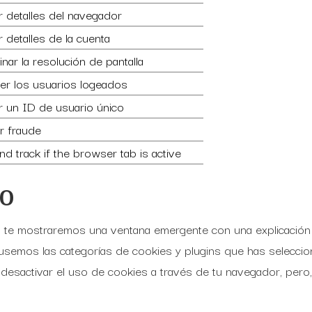
 detalles del navegador
 detalles de la cuenta
nar la resolución de pantalla
er los usuarios logeados
r un ID de usuario único
r fraude
nd track if the browser tab is active
to
, te mostraremos una ventana emergente con una explicación
 usemos las categorías de cookies y plugins que has seleccio
 desactivar el uso de cookies a través de tu navegador, pero