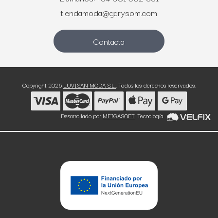
tiendamoda@garysom.com
Contacta
Copyright 2026
LUVISAN MODA S.L.
. Todos los derechos reservados.
Desarrollado por
MEIGASOFT
. Tecnología