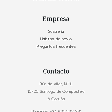
Empresa
Sastrería
Hábitos de novio
Preguntas frecuentes
Contacto
Rúa do Villar, Nº 11
15705 Santiago de Compostela
A Coruña
Llámanos: +34 981 582 331