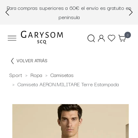
Para compras superiores a 60€ el envío es gratuito en
D
península
0
VOLVER ATRÁS
Sport
Ropa
Camisetas
Camiseta AERON.MILITARE Terre Estampada