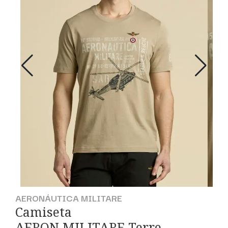
AERONÁUTICA MILITARE
Camiseta
AERON.MILITARE Terre