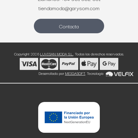
tiendamoda@garysom.com
Contacta
Copyright 2026
LUVISAN MODA S.L.
. Todos los derechos reservados.
Desarrollado por
MEIGASOFT
. Tecnología