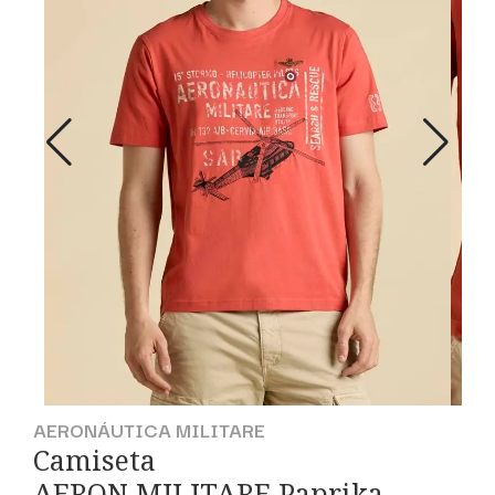
AERONÁUTICA MILITARE
Camiseta
AERON.MILITARE Paprika