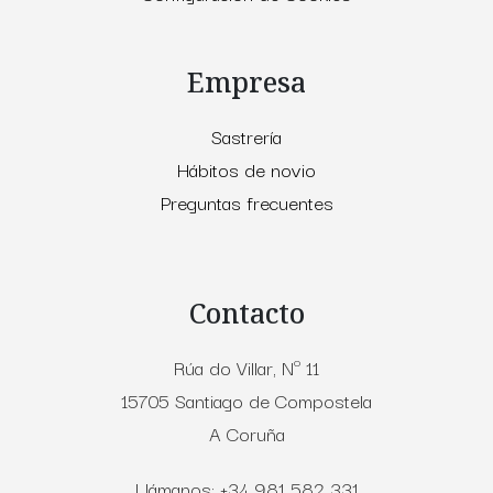
Empresa
Sastrería
Hábitos de novio
Preguntas frecuentes
Contacto
Rúa do Villar, Nº 11
15705 Santiago de Compostela
A Coruña
Llámanos: +34 981 582 331