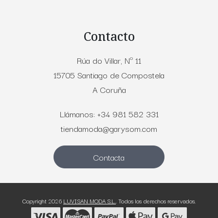
Contacto
Rúa do Villar, Nº 11
15705 Santiago de Compostela
A Coruña
Llámanos: +34 981 582 331
tiendamoda@garysom.com
Contacta
Copyright 2026
LUVISAN MODA S.L.
. Todos los derechos reservados.