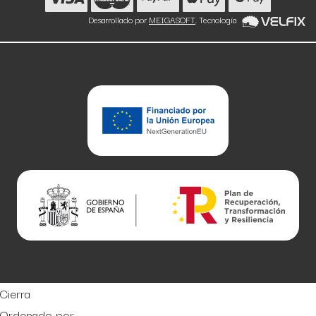
Desarrollado por
MEIGASOFT
. Tecnología
Cierra
Ordenado por