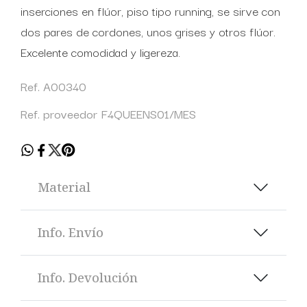
inserciones en flúor, piso tipo running, se sirve con
dos pares de cordones, unos grises y otros flúor.
Excelente comodidad y ligereza.
Ref. A00340
Ref. proveedor F4QUEENS01/MES
Material
Info. Envío
Info. Devolución