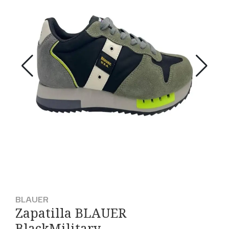
BLAUER
Zapatilla BLAUER
BlackMilitary