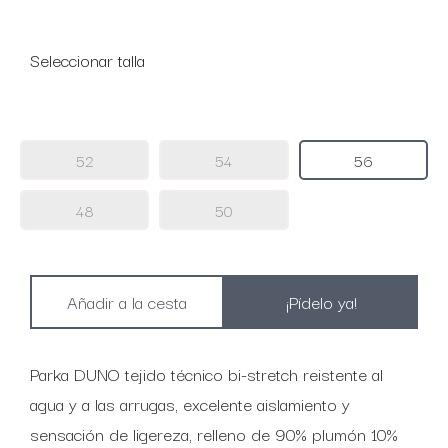
Seleccionar talla
52
54
56
48
50
¡Pídelo ya!
Parka DUNO tejido técnico bi-stretch reistente al
agua y a las arrugas, excelente aislamiento y
sensación de ligereza, relleno de 90% plumón 10%