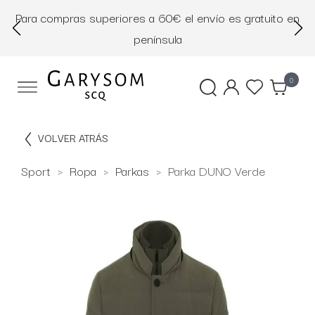
Para compras superiores a 60€ el envío es gratuito en
D
península
0
VOLVER ATRÁS
Sport
Ropa
Parkas
Parka DUNO Verde