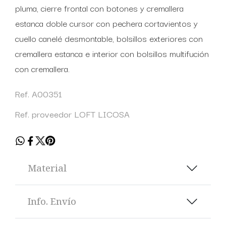
pluma, cierre frontal con botones y cremallera
estanca doble cursor con pechera cortavientos y
cuello canelé desmontable, bolsillos exteriores con
cremallera estanca e interior con bolsillos multifución
con cremallera.
Ref. A00351
Ref. proveedor LOFT LICOSA
Material
Info. Envío