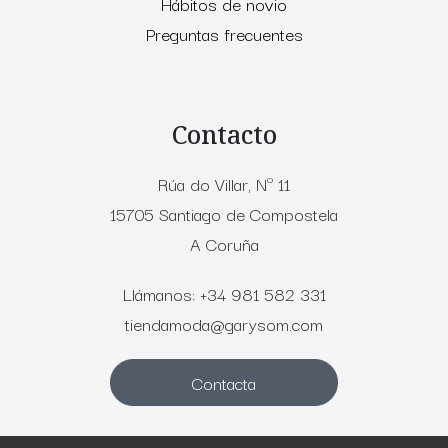
Hábitos de novio
Preguntas frecuentes
Contacto
Rúa do Villar, Nº 11
15705 Santiago de Compostela
A Coruña
Llámanos: +34 981 582 331
tiendamoda@garysom.com
Contacta