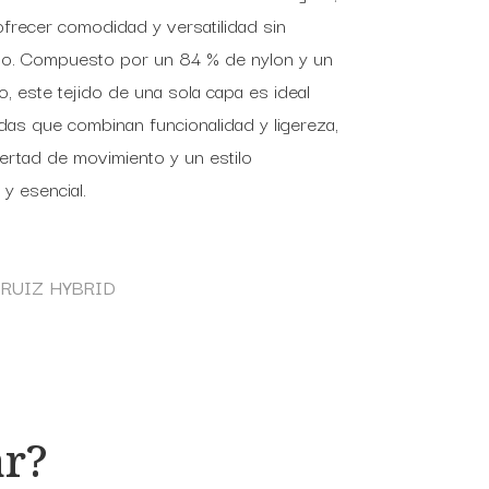
frecer comodidad y versatilidad sin
tilo. Compuesto por un 84 % de nylon y un
, este tejido de una sola capa es ideal
das que combinan funcionalidad y ligereza,
bertad de movimiento y un estilo
y esencial.
r RUIZ HYBRID
ar?