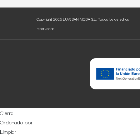
Copyright 2026
LUVISAN MODA S.L.
. Todos los derechos
reservados.
Cierra
Ordenado por
Limpiar