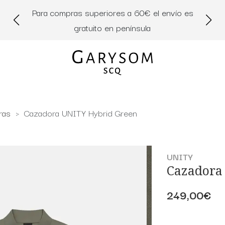
Para compras superiores a 60€ el envío es
Di
gratuito en península
ras
Cazadora UNITY Hybrid Green
UNITY
Cazadora
249,00€