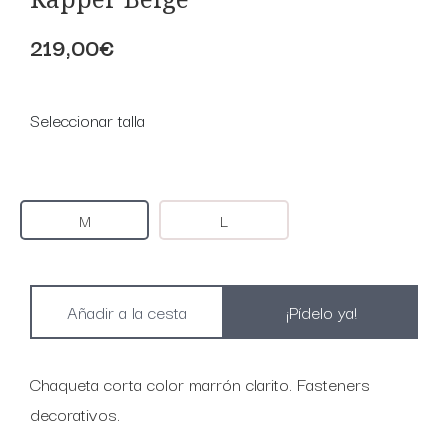
219,00€
Seleccionar talla
M
L
¡Pídelo ya!
Chaqueta corta color marrón clarito. Fasteners
decorativos.