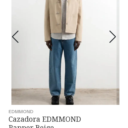
EDMMOND
Cazadora EDMMOND
Rapper Beige