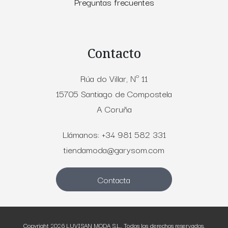
Preguntas frecuentes
Contacto
Rúa do Villar, Nº 11
15705 Santiago de Compostela
A Coruña
Llámanos: +34 981 582 331
tiendamoda@garysom.com
Contacta
Copyright 2026
LUVISAN MODA S.L.
. Todos los derechos reservados.