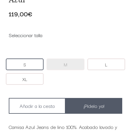
119,00€
Seleccionar talla
S
M
L
XL
¡Pídelo ya!
Camisa Azul Jeans de lino 100%. Acabado lavado y