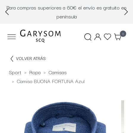
Para compras superiores a 60€ el envío es gratuito en
D
península
0
VOLVER ATRÁS
Sport
Ropa
Camisas
Camisa BUONA FORTUNA Azul