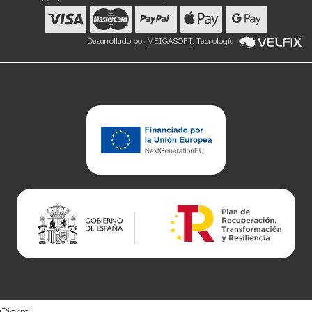
Desarrollado por
MEIGASOFT
. Tecnología
Cierra