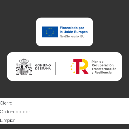
Cierra
Ordenado por
Limpiar
Buscar