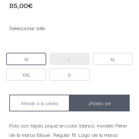
85,00€
Seleccionar talla
M
L
XL
XXL
S
¡Pídelo ya!
Polo con tejido piqué en color blanco, modelo Peter
de la marca Blauer. Regular fit. Logo de la marca