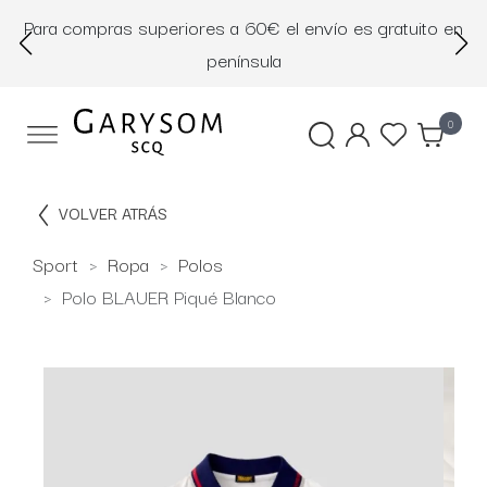
Para compras superiores a 60€ el envío es gratuito en
D
península
0
VOLVER ATRÁS
Sport
Ropa
Polos
Polo BLAUER Piqué Blanco