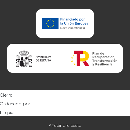
Cierra
Ordenado por
Limpiar
Buscar
Filtrar