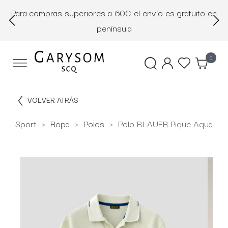
Para compras superiores a 60€ el envío es gratuito en
D
península
0
VOLVER ATRÁS
Sport
Ropa
Polos
Polo BLAUER Piqué Aqua