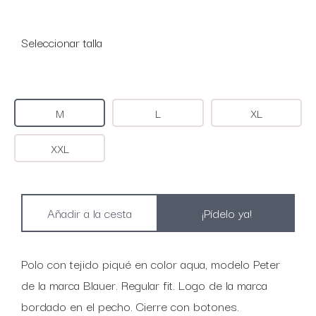
Seleccionar talla
M
L
XL
XXL
¡Pídelo ya!
Polo con tejido piqué en color aqua, modelo Peter
de la marca Blauer. Regular fit. Logo de la marca
bordado en el pecho. Cierre con botones.