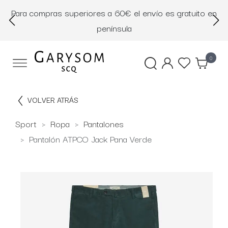
Para compras superiores a 60€ el envío es gratuito en
D
península
0
VOLVER ATRÁS
Sport
Ropa
Pantalones
Pantalón ATPCO Jack Pana Verde