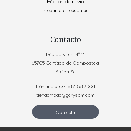
Hábitos de novio
Preguntas frecuentes
Contacto
Rúa do Villar, Nº 11
15705 Santiago de Compostela
A Coruña
Llámanos: +34 981 582 331
tiendamoda@garysom.com
Contacta