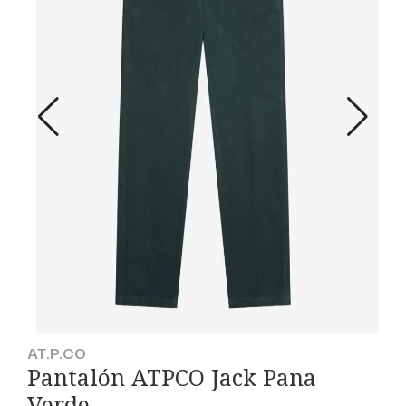
AT.P.CO
Pantalón ATPCO Jack Pana
Verde