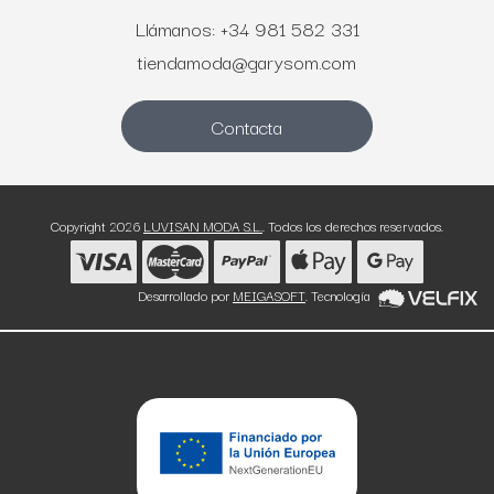
Llámanos: +34 981 582 331
tiendamoda@garysom.com
Contacta
Copyright 2026
LUVISAN MODA S.L.
. Todos los derechos reservados.
Desarrollado por
MEIGASOFT
. Tecnología