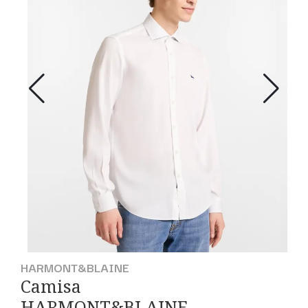
HARMONT&BLAINE
Camisa
HARMONT&BLAINE