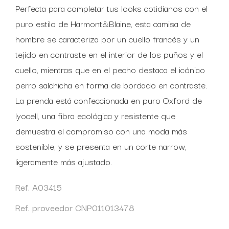
Perfecta para completar tus looks cotidianos con el
puro estilo de Harmont&Blaine, esta camisa de
hombre se caracteriza por un cuello francés y un
tejido en contraste en el interior de los puños y el
cuello, mientras que en el pecho destaca el icónico
perro salchicha en forma de bordado en contraste.
La prenda está confeccionada en puro Oxford de
lyocell, una fibra ecológica y resistente que
demuestra el compromiso con una moda más
sostenible, y se presenta en un corte narrow,
ligeramente más ajustado.
Ref. A03415
Ref. proveedor CNP011013478