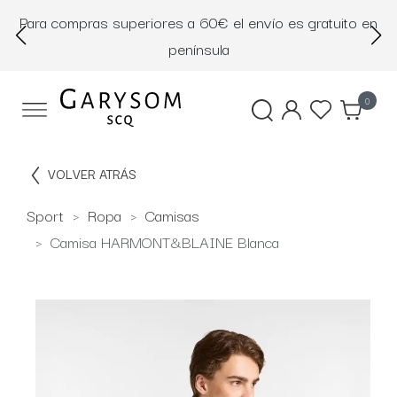
Para compras superiores a 60€ el envío es gratuito en
D
península
0
VOLVER ATRÁS
Sport
Ropa
Camisas
Camisa HARMONT&BLAINE Blanca