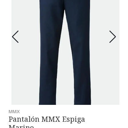
MMX
Pantalón MMX Espiga
Marino