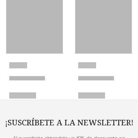
¡SUSCRÍBETE A LA NEWSLETTER!
Al suscribirte obtendrás un 10% de descuento no