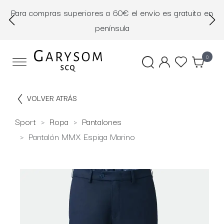
Para compras superiores a 60€ el envío es gratuito en
D
península
0
VOLVER ATRÁS
Sport
Ropa
Pantalones
Pantalón MMX Espiga Marino