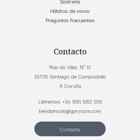
Sastrería
Hábitos de novio
Preguntas frecuentes
Contacto
Rúa do Villar, Nº 11
15705 Santiago de Compostela
A Coruña
Llámanos: +34 981 582 331
tiendamoda@garysom.com
Contacta