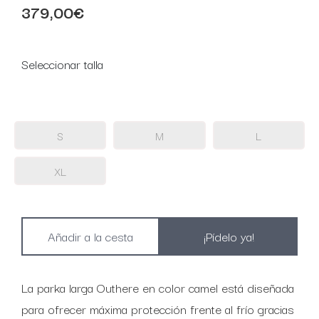
379,00€
Seleccionar talla
S
M
L
XL
¡Pídelo ya!
La parka larga Outhere en color camel está diseñada
para ofrecer máxima protección frente al frío gracias