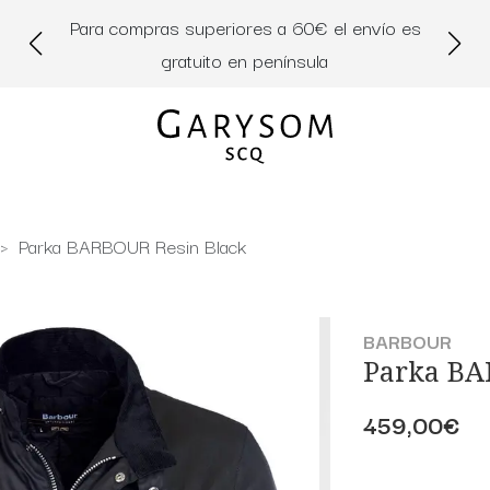
Para compras superiores a 60€ el envío es
Di
gratuito en península
Parka BARBOUR Resin Black
BARBOUR
Parka BA
459,00€