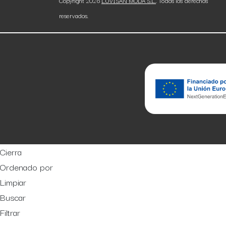
Copyright 2026
LUVISAN MODA S.L.
. Todos los derechos
reservados.
Cierra
Ordenado por
Limpiar
Buscar
Filtrar