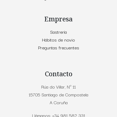
Empresa
Sastrería
Hábitos de novio
Preguntas frecuentes
Contacto
Rúa do Villar, Nº 11
15705 Santiago de Compostela
A Coruña
Llámanos: +34 981 582 331