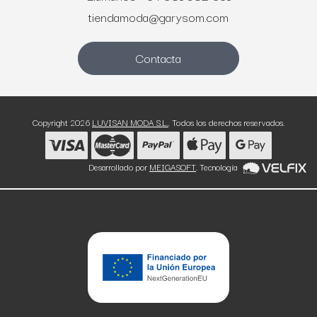
tiendamoda@garysom.com
Contacta
Copyright 2026
LUVISAN MODA S.L.
. Todos los derechos reservados.
Desarrollado por
MEIGASOFT
. Tecnología