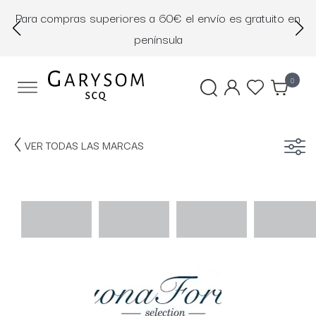
Para compras superiores a 60€ el envío es gratuito en
D
península
0
VER TODAS LAS MARCAS