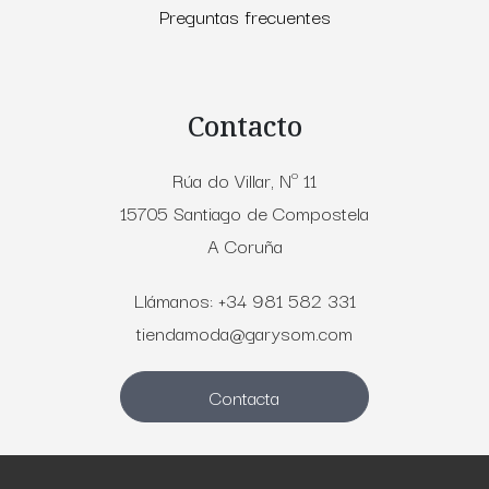
Preguntas frecuentes
Contacto
Rúa do Villar, Nº 11
15705 Santiago de Compostela
A Coruña
Llámanos: +34 981 582 331
tiendamoda@garysom.com
Contacta