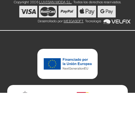
Copyright 2026
LUVISAN MODA S.L.
. Todos los derechos reservados.
Desarrollado por
MEIGASOFT
. Tecnología