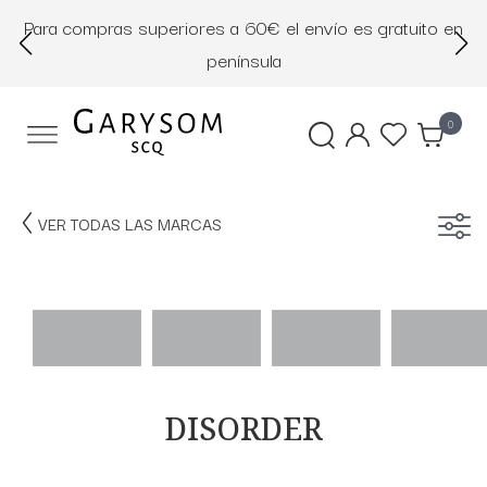
Para compras superiores a 60€ el envío es gratuito en
D
península
0
VER TODAS LAS MARCAS
DISORDER