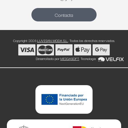
Contacta
Copyright 2026
LUVISAN MODA S.L.
. Todos los derechos reservados.
Desarrollado por
MEIGASOFT
. Tecnología