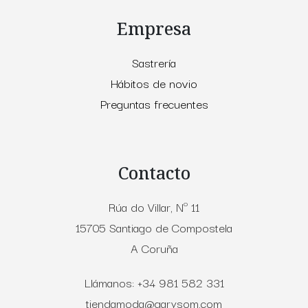
Empresa
Sastrería
Hábitos de novio
Preguntas frecuentes
Contacto
Rúa do Villar, Nº 11
15705 Santiago de Compostela
A Coruña
Llámanos: +34 981 582 331
tiendamoda@garysom.com