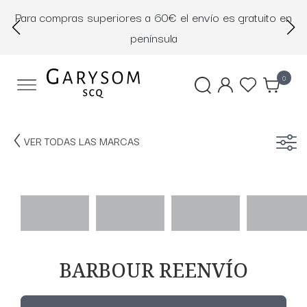
Para compras superiores a 60€ el envío es gratuito en
D
península
0
VER TODAS LAS MARCAS
BARBOUR REENVÍO