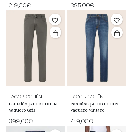
219,00€
395,00€
JACOB COHËN
JACOB COHËN
Pantalón JACOB COHËN
Pantalón JACOB COHËN
Vaquero Gris
Vaquero Vintage
399,00€
419,00€