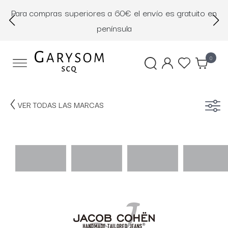
Para compras superiores a 60€ el envío es gratuito en
D
península
0
VER TODAS LAS MARCAS