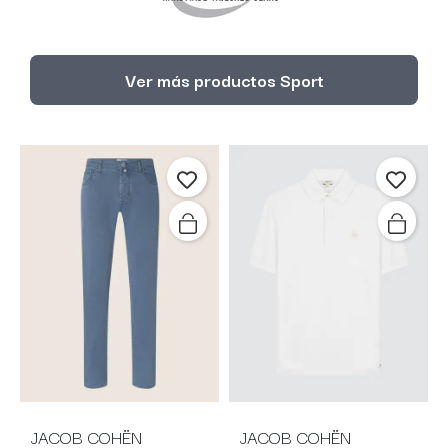
Ver más productos Sport
JACOB COHËN
JACOB COHËN