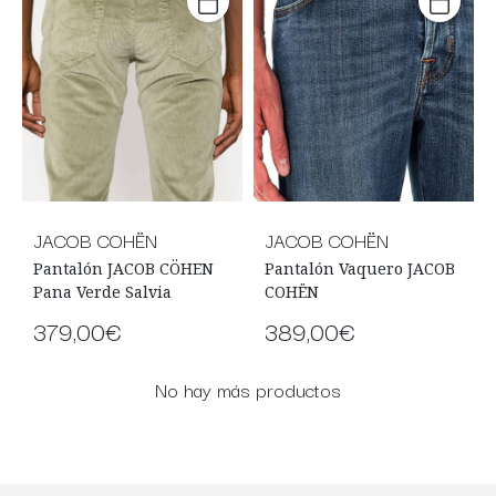
JACOB COHËN
JACOB COHËN
Pantalón JACOB CÖHEN
Pantalón Vaquero JACOB
Pana Verde Salvia
COHËN
379,00€
389,00€
No hay más productos