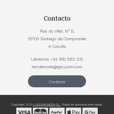
Contacto
Rúa do Villar, Nº 11
15705 Santiago de Compostela
A Coruña
Llámanos: +34 981 582 331
tiendamoda@garysom.com
Contacta
Copyright 2026
LUVISAN MODA S.L.
. Todos los derechos reservados.