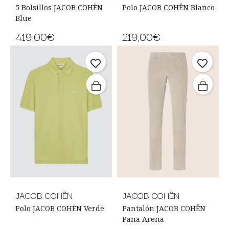
5 Bolsillos JACOB COHËN
Polo JACOB COHËN Blanco
Blue
419,00€
219,00€
JACOB COHËN
JACOB COHËN
Polo JACOB COHËN Verde
Pantalón JACOB COHËN
Pana Arena