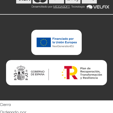
Desarrollado por
MEIGASOFT
. Tecnología
Cierra
Ordenado por