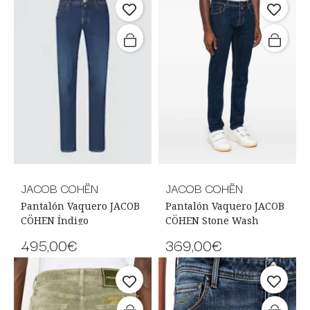
JACOB COHËN
JACOB COHËN
Pantalón Vaquero JACOB
Pantalón Vaquero JACOB
CÖHEN Índigo
CÖHEN Stone Wash
495,00€
369,00€