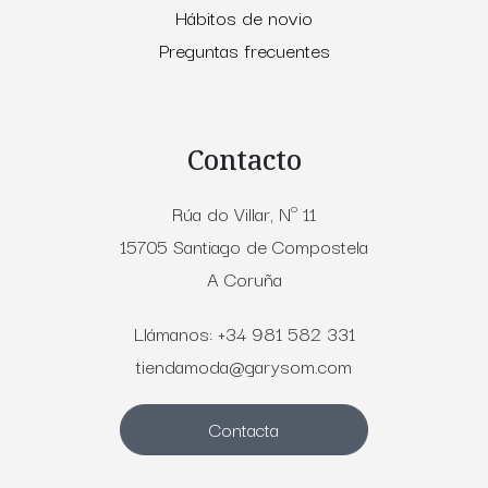
Hábitos de novio
Preguntas frecuentes
Contacto
Rúa do Villar, Nº 11
15705 Santiago de Compostela
A Coruña
Llámanos: +34 981 582 331
tiendamoda@garysom.com
Contacta