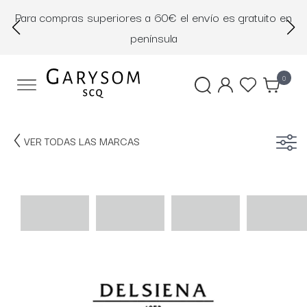
Para compras superiores a 60€ el envío es gratuito en
D
península
0
VER TODAS LAS MARCAS