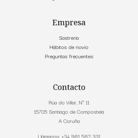
Empresa
Sastrería
Hábitos de novio
Preguntas frecuentes
Contacto
Rúa do Villar, Nº 11
15705 Santiago de Compostela
A Coruña
Llámanos: +34 981 582 331