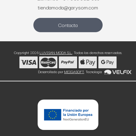
tiendamoda@garysom.com
Contacta
Copyright 2026
LUVISAN MODA S.L.
. Todos los derechos reservados.
Desarrollado por
MEIGASOFT
. Tecnología