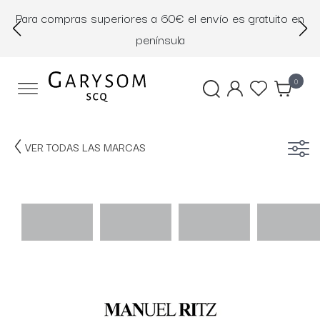
Para compras superiores a 60€ el envío es gratuito en
D
península
0
VER TODAS LAS MARCAS