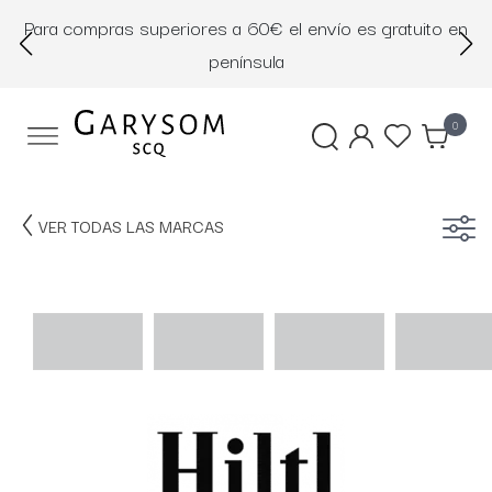
Para compras superiores a 60€ el envío es gratuito en
D
península
0
VER TODAS LAS MARCAS