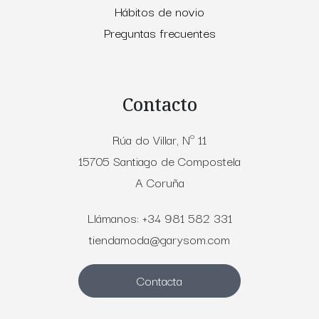
Hábitos de novio
Preguntas frecuentes
Contacto
Rúa do Villar, Nº 11
15705 Santiago de Compostela
A Coruña
Llámanos: +34 981 582 331
tiendamoda@garysom.com
Contacta