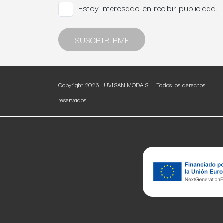
Estoy interesado en recibir publicidad.
¡SUSCRIBIRME!
Copyright 2026
LUVISAN MODA S.L.
. Todos los derechos
reservados.