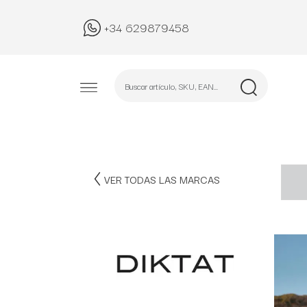
+34 629879458
VER TODAS LAS MARCAS