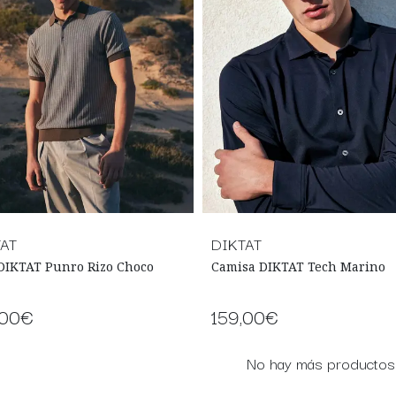
AT
DIKTAT
DIKTAT Punro Rizo Choco
Camisa DIKTAT Tech Marino
,00€
159,00€
No hay más productos